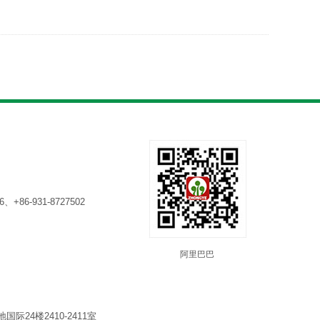
6、+86-931-8727502
阿里巴巴
24楼2410-2411室