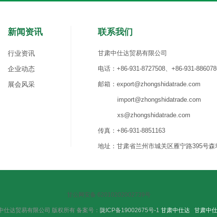
新闻资讯
联系我们
行业资讯
甘肃中仕达贸易有限公司
企业动态
电话：+86-931-8727508、+86-931-886078
展会风采
邮箱：export@zhongshidatrade.com
import@zhongshidatrade.com
xs@zhongshidatrade.com
传真：+86-931-8851163
地址：甘肃省兰州市城关区雁宁路395号森地国际
甘公网安备 62010202002739号
023 甘肃中仕达贸易有限公司 版权所有 备案号：
陇ICP备19002675号-1
甘肃中仕达
甘肃中