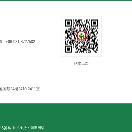
6、+86-931-8727502
阿里巴巴
24楼2410-2411室
仕达贸易
技术支持：
雨泽网络