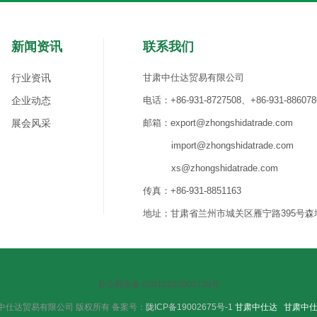
新闻资讯
联系我们
行业资讯
甘肃中仕达贸易有限公司
企业动态
电话：+86-931-8727508、+86-931-886078
展会风采
邮箱：export@zhongshidatrade.com
import@zhongshidatrade.com
xs@zhongshidatrade.com
传真：+86-931-8851163
地址：甘肃省兰州市城关区雁宁路395号森地国际
甘公网安备 62010202002739号
023 甘肃中仕达贸易有限公司 版权所有 备案号：
陇ICP备19002675号-1
甘肃中仕达
甘肃中