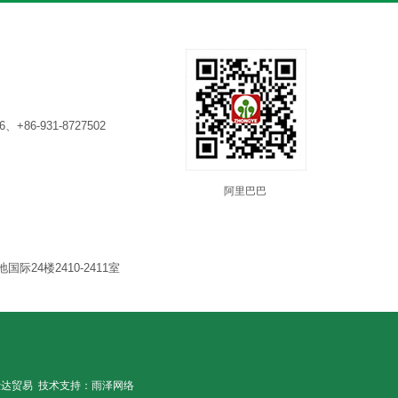
6、+86-931-8727502
阿里巴巴
24楼2410-2411室
仕达贸易
技术支持：
雨泽网络