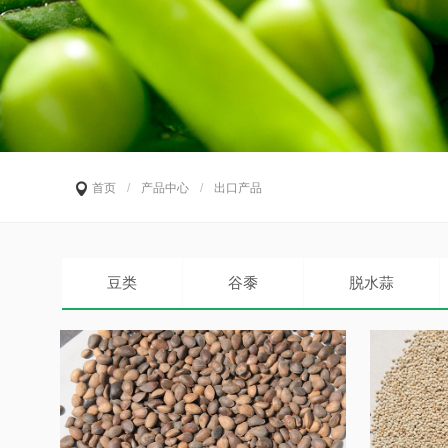
首页
/
产品中心
/
出口产品
豆类
谷黍
脱水蒜