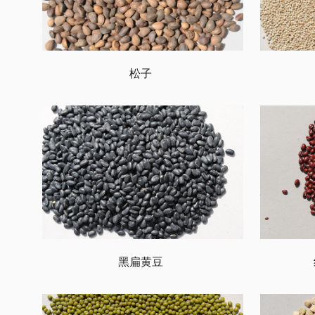
松子
黑扁黄豆