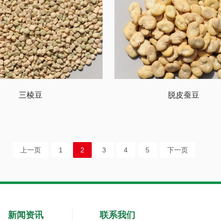
三棱豆
脱皮蚕豆
上一页
1
2
3
4
5
下一页
新闻资讯
联系我们