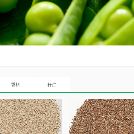
香料
籽仁