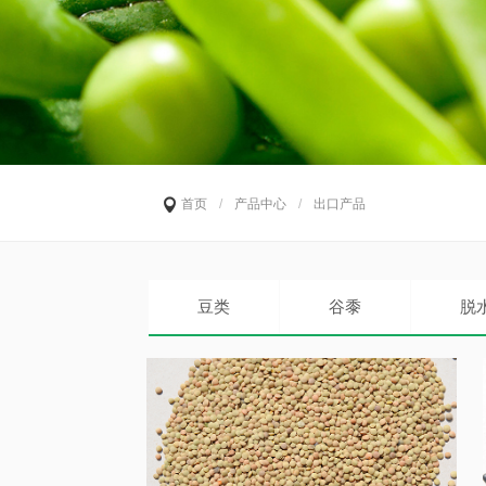
首页
/
产品中心
/
出口产品
豆类
谷黍
脱