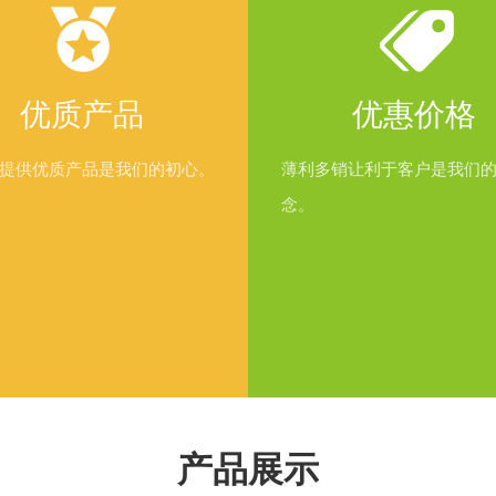
优质产品
优惠价格
提供优质产品是我们的初心。
薄利多销让利于客户是我们
念。
产品展示
1
2
3
4
5
6