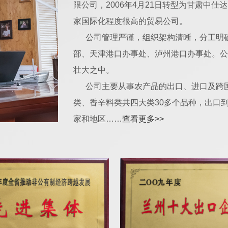
限公司，2006年4月21日转型为甘肃中
家国际化程度很高的贸易公司。
公司管理严谨，组织架构清晰，分工明
部、天津港口办事处、泸州港口办事处。公
壮大之中。
公司主要从事农产品的出口、进口及跨
类、香辛料类共四大类30多个品种，出口
家和地区……
查看更多>>