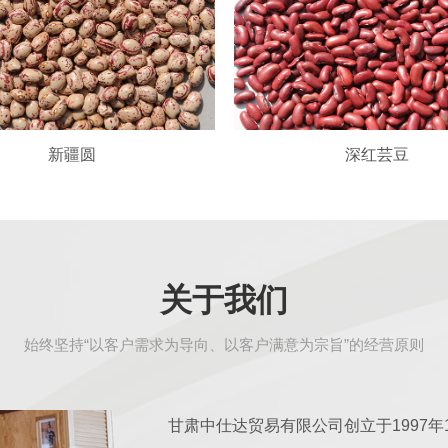
新疆圆
深红芸豆
关于我们
始终坚持“以客户需求为导向、以客户满意为宗旨”的经营原则
甘肃中仕达贸易
有限公司创立于1997年