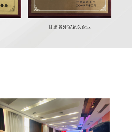
业
A级单位